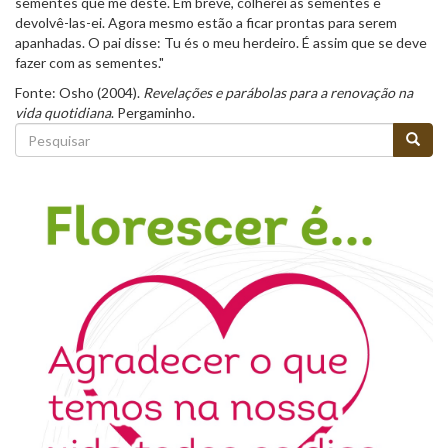
sementes que me deste. Em breve, colherei as sementes e
devolvê-las-ei. Agora mesmo estão a ficar prontas para serem
apanhadas. O pai disse: Tu és o meu herdeiro. É assim que se deve
fazer com as sementes."
Fonte: Osho (2004).
Revelações e parábolas para a renovação na
vida quotidiana
. Pergaminho.
Formulário
de
Pesquisar
pesquisa