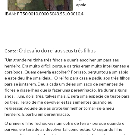
apoio.
IBAN: PT50.0010.0000.5043.5510.0010.4
O desafio do rei aos seus três filhos
Conto:
"Um grande rei tinha três filhos e queria escolher um para seu
herdeiro. Era muito difícil, porque os três eram muito inteligentes e
corajosos. Quem deveria escolher? Por isso, perguntou a um sábio
e este deu-lhe uma ideia… O rei foi para casa e pediu aos três filhos
para se juntarem. Deu a cada um deles um saco de sementes de
flores e disse-lhes que ia fazer uma peregrinação. Irá durar alguns
anos … um, dois, três, talvez mais. E será uma espécie de teste para
os três. Terão de me devolver estas sementes quando eu
regressar. Aquele que as proteger melhor tornar-se-á meu
herdeiro. E partiu em peregrinação.
O primeiro filho fechou-as num cofre de ferro - porque quando o
pai vier, ele terá de as devolver tal como estão. O segundo filho