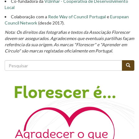
Co-fundadora da
Vizinhar - Cooperativa de Desenvolvimento
Local
Colaboração com a
Rede Way of Council Portugal
e
European
Council Network
(desde 2017).
Nota: Os direitos das fotografias e textos da Associação Florescer
devem ser assegurados. Agradecemos que eventuais partilhas façam
referência da sua origem. As marcas "Florescer" e "Aprender em
Círculo" são marcas registadas oficialmente em Portugal.
Formulário
de
Pesquisar
pesquisa