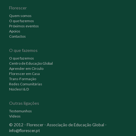
Florescer
Quem somos
O que fazemos
Próximos eventos
Apoios
Contactos
O que fazemos
O que fazemos
Centro de Educação Global
Aprender em Círculo
Florescer em Casa
Trans-Formação
Redes Comunitárias
Núcleo I & D
Outras ligações
Testemunhos
Videos
© 2012 - Florescer - Associação de Educação Global -
info@florescer.pt