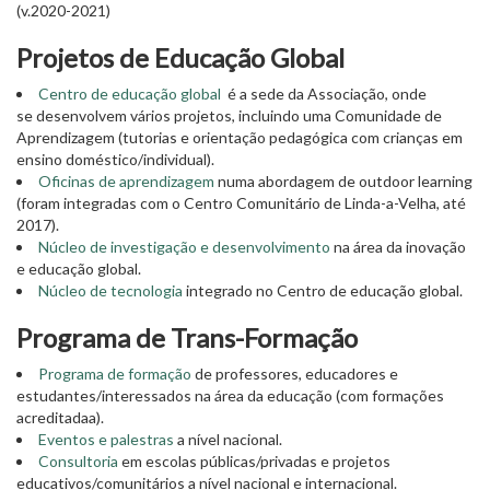
(v.2020-2021)
Projetos de E
ducação
Global
Centro de educação global
é
a sede da Associação, onde
se desenvolvem vários projetos, incluindo uma Comunidade de
Aprendizagem
(tutorias e orientação pedagógica com crianças em
ensino doméstico/individual).
Oficinas de aprendizagem
numa abordagem de outdoor learning
(foram integradas com o Centro Comunitário de Linda-a-Velha, até
2017).
Núcleo de investigação e desenvolvimento
na área da inovação
e educação global.
Núcleo de tecnologia
integrado no Centro de educação global.
Programa de Trans-Formação
Programa de formação
de professores, educadores e
estudantes/interessados na área da educação (com formações
acreditadaa).
Eventos e palestras
a nível nacional.
Consultoria
em escolas públicas/privadas e projetos
educativos/comunitários a nível nacional e internacional.