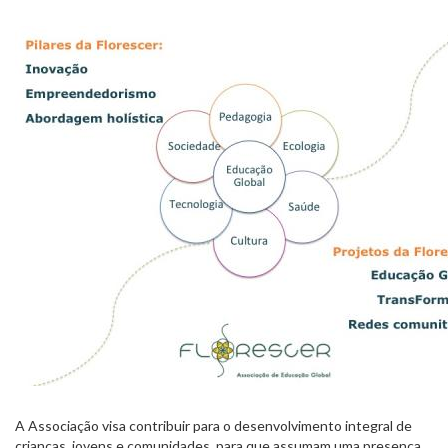
A Associação visa contribuir para o desenvolvimento integral de
crianças, jovens e comunidades, para que assumam uma presença