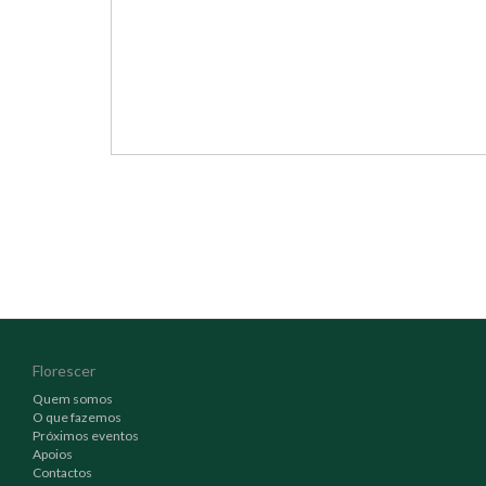
Florescer
Quem somos
O que fazemos
Próximos eventos
Apoios
Contactos