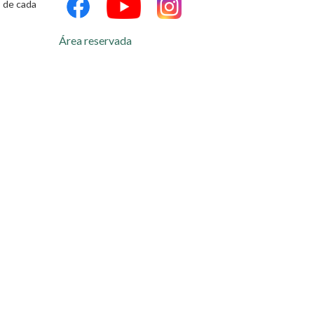
 de cada
Área reservada