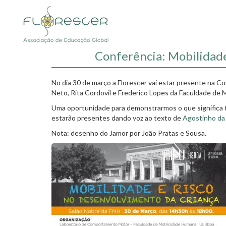
Passar
para
o
conteúdo
principal
Conferência: Mobilidade
No dia 30 de março a Florescer vai estar presente na Co
Neto, Rita Cordovil e Frederico Lopes
da Faculdade de 
Uma oportunidade para demonstrarmos o que significa fl
estarão presentes dando voz ao texto de
Agostinho da 
Nota: desenho do Jamor por João Pratas e Sousa.