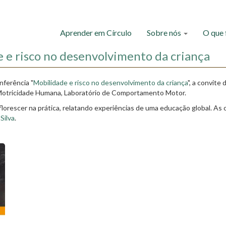
Aprender em Círculo
Sobre nós
O que
 e risco no desenvolvimento da criança
nferência "
Mobilidade e risco no desenvolvimento da criança
", a convite
Motricidade Humana, Laboratório de Comportamento Motor.
orescer na prática, relatando experiências de uma educação global. As 
Silva
.