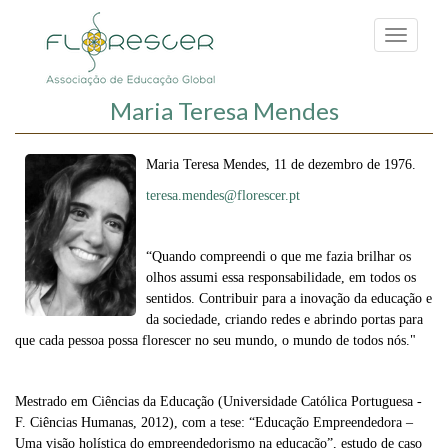
Passar
para
Toggle
o
navigati
conteúdo
principal
Maria Teresa Mendes
Maria Teresa Mendes, 11 de dezembro de 1976.
teresa.mendes@florescer.pt
“Quando compreendi o que me fazia brilhar os
olhos assumi essa responsabilidade, em todos os
sentidos. Contribuir para a inovação da educação e
da sociedade, criando redes e abrindo portas para
que cada pessoa possa florescer no seu mundo, o mundo de todos nós."
Mestrado em Ciências da Educação (Universidade Católica Portuguesa -
F. Ciências Humanas, 2012), com a tese:
“Educação Empreendedora –
Uma visão holística do empreendedorismo na educação”
, estudo de caso