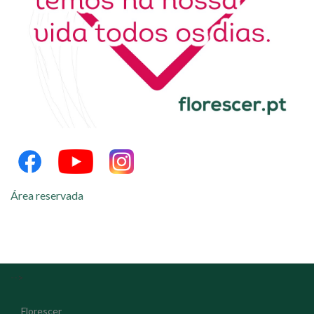
Área reservada
-->
Florescer