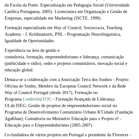
da Escola da Ponte. Especialização em Pedagogia Social (Universidade
Católica Portuguesa, 2005). Licenciatura em Organização e Gestão de
Empresas, especialidade em Marketing (ISCTE, 1999).
Formação especializada em Way of Council, Sociocracia, Teaching
Academy - J. Krishnamurti, PNL - Programação Neurolinguística,
Igualdade de Oportunidades.
Experiência na área de gestão e
consultoria, formação, empreendedorismo e liderança, comunicação
(publicidade e
rádio
), redes e projetos comunitários, inovação social e
educação global.
Destaca-se a colaboração com a Associação Terra dos Sonhos - Projeto
Oficina do Sonho; Membro da European Council Network e da Rede
Way of Council Portugal (desde 2017); Formação no
Programa
LeadershipYOU
- Formação Avançada de Liderança
ULab.ISEG; Gestão de projetos de empreendedorismo social no
Programa de Desenvolvimento Comunitário Urbano K'Cidade (Fundação
AgaKhan); Consultoria no Ministério Educação para o Projeto é! -
Educação para o Empreendedorismo (2005-2007).
Co-fundadora de vários projetos em Portugal e presidente da Florescer -