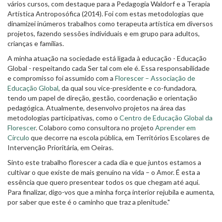
vários cursos, com destaque para a Pedagogia Waldorf e a Terapia
Artística Antroposófica (2014). Foi com estas metodologias que
dinamizei inúmeros trabalhos como terapeuta artística em diversos
projetos, fazendo sessões individuais e em grupo para adultos,
crianças e famílias.
A minha atuação na sociedade está ligada à educação - Educação
Global - respeitando cada Ser tal com ele é. Essa responsabilidade
e compromisso foi assumido com a
Florescer – Associação de
Educação Global
, da qual sou vice-presidente e co-fundadora,
tendo um papel de direção, gestão, coordenação e orientação
pedagógica. Atualmente, desenvolvo projetos na área das
metodologias participativas, como o
Centro de Educação Global da
Florescer
. Colaboro como consultora no projeto
Aprender em
Círculo
que decorre na escola pública, em Territórios Escolares de
Intervenção Prioritária, em Oeiras.
Sinto este trabalho florescer a cada dia e que juntos estamos a
cultivar o que existe de mais genuíno na vida – o Amor. É esta a
essência que quero presentear todos os que chegam até aqui.
Para finalizar, digo-vos que a minha força interior rejubila e aumenta,
por saber que este é o caminho que traz a plenitude."