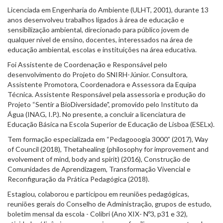
Licenciada em Engenharia do Ambiente (ULHT, 2001), durante 13
anos desenvolveu trabalhos ligados à área de educação e
sensibilização ambiental, direcionado para público jovem de
qualquer nível de ensino, docentes, interessados na área de
educação ambiental, escolas e instituições na área educativa.
Foi Assistente de Coordenação e Responsável pelo
desenvolvimento do Projeto do SNIRH-Júnior.
Consultora,
Assistente Promotora, Coordenadora e Assessora da Equipa
Técnica. Assistente Responsável pela assessoria e produção do
Projeto “Sentir a BioDiversidade", promovido pelo Instituto da
Água (INAG, I.P.). No presente, a concluir a licenciatura de
Educação Básica na Escola Superior de Educação de Lisboa (ESELx).
Tem formação especializada em “Pedagooogia 3000” (2017), Way
of Council (2018), Thetahealing (philosophy for improvement and
evolvement of mind, body and spirit) (2016), Construção de
Comunidades de Aprendizagem, Transformação Vivencial e
Reconfiguração da Prática Pedagógica (2018).
Estagiou, colaborou e participou em reuniões pedagógicas,
reuniões gerais do Conselho de Administração, grupos de estudo,
boletim mensal da escola - Colibri (Ano XIX- Nº3, p31 e 32),