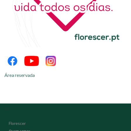
Área reservada
-->
Florescer
Quem somos