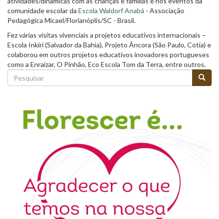
atividades/dinâmicas com as crianças e famílias e nos eventos da
comunidade escolar da
Escola Waldorf Anabá
- Associação
Pedagógica Micael/Florianóplis/SC - Brasil.
Fez várias visitas vivenciais a projetos educativos internacionais –
Escola Inkiri (Salvador da Bahia), Projeto Âncora (São Paulo, Cotia) e
colaborou em outros projetos educativos inovadores portugueses
como a Enraizar, O Pinhão, Eco Escola Tom da Terra, entre outros.
Formulário
de
Pesquisar
pesquisa