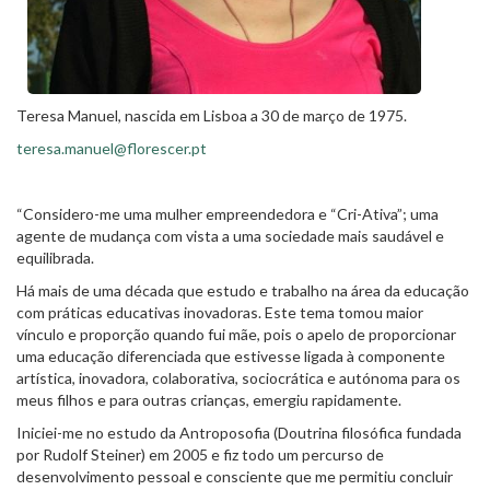
Teresa Manuel, nascida em Lisboa a 30 de março de 1975.
teresa.manuel@florescer.pt
“Considero-me uma mulher empreendedora e “Cri-Ativa”; uma
agente de mudança com vista a uma sociedade mais saudável e
equilibrada.
Há mais de uma década que estudo e trabalho na área da educação
com práticas educativas inovadoras. Este tema tomou maior
vínculo e proporção quando fui mãe, pois o apelo de proporcionar
uma educação diferenciada que estivesse ligada à componente
artística, inovadora, colaborativa, sociocrática e autónoma para os
meus filhos e para outras crianças, emergiu rapidamente.
Iniciei-me no estudo da Antroposofia (Doutrina filosófica fundada
por Rudolf Steiner) em 2005 e fiz todo um percurso de
desenvolvimento pessoal e consciente que me permitiu concluir