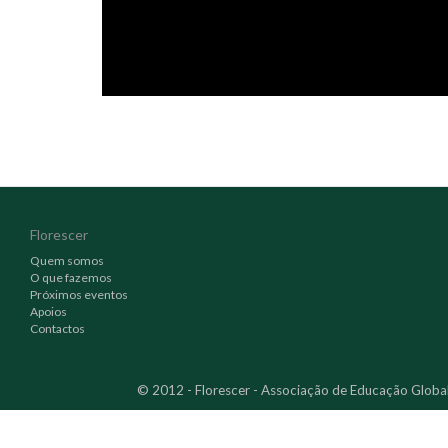
Florescer
Quem somos
O que fazemos
Próximos eventos
Apoios
Contactos
© 2012 - Florescer - Associação de Educação Globa