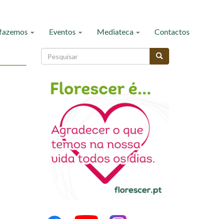
 fazemos
Eventos
Mediateca
Contactos
Formulário
de
Pesquisar
pesquisa