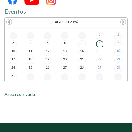
Eventos
AGOSTO 2026
Se
g
Te
r
Qu
a
Qu
i
Se
x
Sá
b
Do
m
1
2
3
4
5
6
7
9
8
10
11
12
13
14
15
16
17
18
19
20
21
22
23
24
25
26
27
28
29
30
31
Área reservada
-->